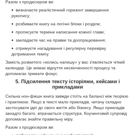
Разом з продюсером ви:
визначаєте реалістичний горизонт завершення
рукопису;
розбиваєте книгу на логічні блоки і розділи;
прописуєте терміни написання кожної глави;
закладаєте час на правки та доопрацювання;
отримуєте нагадування і регулярну перевірку
дотримання темпу.
Замість розмитого «колись напишу» у вас з'являється чіткий
календар. Це знімає відчуття нескінченності процесу та
допомагає тримати фокус.
5. Підсилення тексту історіями, кейсами і
прикладами
Сильна нон-фікшн книга завжди стоїть на балансі між теорією
і практикою. Якщо в тексті мало прикладів, читачу складно
застосувати ідеї до свого життя або бізнесу. Якщо прикладів
занадто багато, втрачається структура. Коучинговий супровід
допомагає знайти правильну міру.
Разом з продюсером ви: