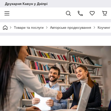
Друкарня Кавун у Дніпрі
Товари та послуги
Авторське продюсування
Коучинг 