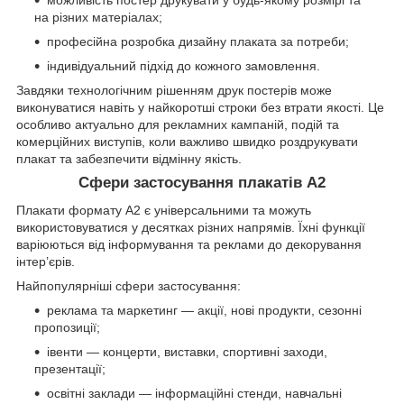
на різних матеріалах;
професійна розробка дизайну плаката за потреби;
індивідуальний підхід до кожного замовлення.
Завдяки технологічним рішенням друк постерів може
виконуватися навіть у найкоротші строки без втрати якості. Це
особливо актуально для рекламних кампаній, подій та
комерційних виступів, коли важливо швидко роздрукувати
плакат та забезпечити відмінну якість.
Сфери застосування плакатів А2
Плакати формату А2 є універсальними та можуть
використовуватися у десятках різних напрямів. Їхні функції
варіюються від інформування та реклами до декорування
інтер’єрів.
Найпопулярніші сфери застосування:
реклама та маркетинг — акції, нові продукти, сезонні
пропозиції;
івенти — концерти, виставки, спортивні заходи,
презентації;
освітні заклади — інформаційні стенди, навчальні