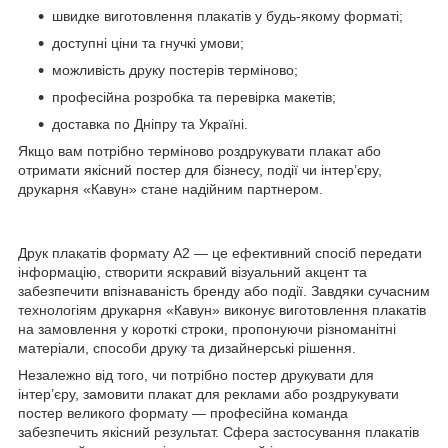
швидке виготовлення плакатів у будь-якому форматі;
доступні ціни та гнучкі умови;
можливість друку постерів терміново;
професійна розробка та перевірка макетів;
доставка по Дніпру та Україні.
Якщо вам потрібно терміново роздрукувати плакат або
отримати якісний постер для бізнесу, події чи інтер’єру,
друкарня «Кавун» стане надійним партнером.
Друк плакатів формату А2 — це ефективний спосіб передати
інформацію, створити яскравий візуальний акцент та
забезпечити впізнаваність бренду або події. Завдяки сучасним
технологіям друкарня «Кавун» виконує виготовлення плакатів
на замовлення у короткі строки, пропонуючи різноманітні
матеріали, способи друку та дизайнерські рішення.
Незалежно від того, чи потрібно постер друкувати для
інтер’єру, замовити плакат для реклами або роздрукувати
постер великого формату — професійна команда
забезпечить якісний результат. Сфера застосування плакатів