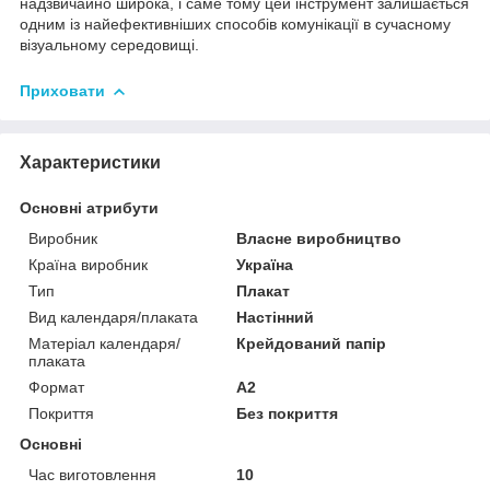
надзвичайно широка, і саме тому цей інструмент залишається
одним із найефективніших способів комунікації в сучасному
візуальному середовищі.
Приховати
Характеристики
Основні атрибути
Виробник
Власне виробництво
Країна виробник
Україна
Тип
Плакат
Вид календаря/плаката
Настінний
Матеріал календаря/
Крейдований папір
плаката
Формат
A2
Покриття
Без покриття
Основні
Час виготовлення
10