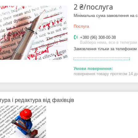
2 ₴/послуга
Мінімальна сума замовлення на с
Послуга
+380 (96) 308-00-38
Вайбера нема, все в телеграм
Замовлення тільки за телефоном
повернення товару протягом 14 д
тура і редактура від фахівців