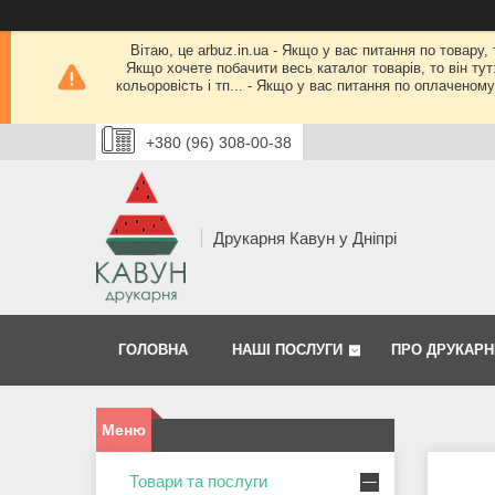
Вітаю, це arbuz.in.ua - Якщо у вас питання по товару,
Якщо хочете побачити весь каталог товарів, то він тут
кольоровість і тп... - Якщо у вас питання по оплачено
+380 (96) 308-00-38
Друкарня Кавун у Дніпрі
ГОЛОВНА
НАШІ ПОСЛУГИ
ПРО ДРУКАРН
Товари та послуги