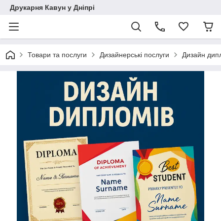
Друкарня Кавун у Дніпрі
Товари та послуги
Дизайнерські послуги
Дизайн дипл