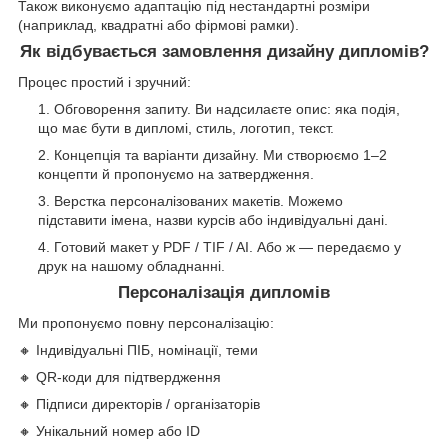
Також виконуємо адаптацію під нестандартні розміри
(наприклад, квадратні або фірмові рамки).
Як відбувається замовлення дизайну дипломів?
Процес простий і зручний:
Обговорення запиту. Ви надсилаєте опис: яка подія,
що має бути в дипломі, стиль, логотип, текст.
Концепція та варіанти дизайну. Ми створюємо 1–2
концепти й пропонуємо на затвердження.
Верстка персоналізованих макетів. Можемо
підставити імена, назви курсів або індивідуальні дані.
Готовий макет у PDF / TIF / AI. Або ж — передаємо у
друк на нашому обладнанні.
Персоналізація дипломів
Ми пропонуємо повну персоналізацію:
🔸 Індивідуальні ПІБ, номінації, теми
🔸 QR-коди для підтвердження
🔸 Підписи директорів / організаторів
🔸 Унікальний номер або ID