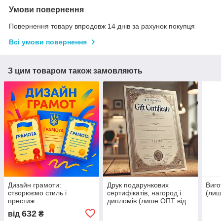
Умови повернення
Повернення товару впродовж 14 днів за рахунок покупця
Всі умови повернення
З цим товаром також замовляють
Дизайн грамоти:
Друк подарункових
Виго
створюємо стиль і
сертифікатів, нагород і
(лиш
престиж
дипломів (лише ОПТ від
50 шт.)
632
від
₴