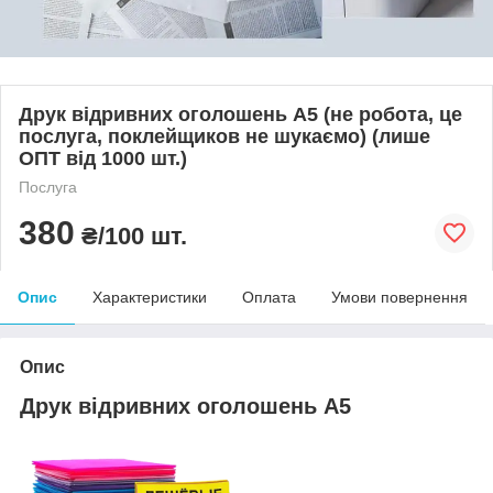
Друк відривних оголошень А5 (не робота, це
послуга, поклейщиков не шукаємо) (лише
ОПТ від 1000 шт.)
Послуга
380
₴/100 шт.
Опис
Характеристики
Оплата
Умови повернення
Опис
Друк відривних оголошень А5