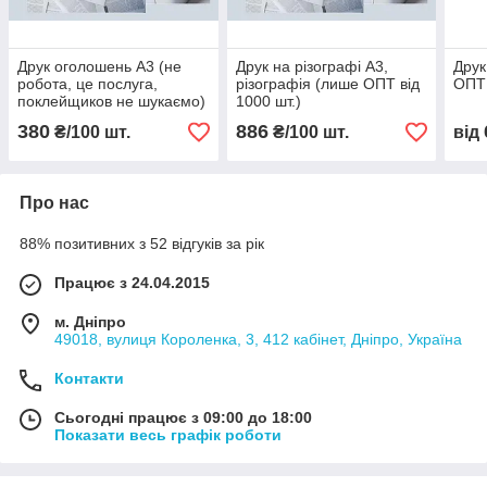
Друк оголошень А3 (не
Друк на різографі А3,
Друк
робота, це послуга,
різографія (лише ОПТ від
ОПТ 
поклейщиков не шукаємо)
1000 шт.)
(лише ОПТ від 1000 шт.)
380
886
₴/100 шт.
₴/100 шт.
від
Про нас
88% позитивних з 52 відгуків за рік
Працює з 24.04.2015
м. Дніпро
49018, вулиця Короленка, 3, 412 кабінет, Дніпро, Україна
Контакти
Сьогодні працює з 09:00 до 18:00
Показати весь графік роботи