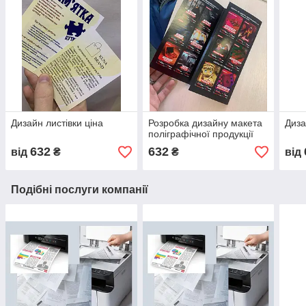
Дизайн листівки ціна
Розробка дизайну макета
Диза
поліграфічної продукції
632
632
від
₴
₴
від
Подібні послуги компанії