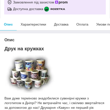
Замовлення під захистом
Доступна доставка
Опис
Характеристики
Доставка
Оплата
Умови п
Опис
Друк на кружках
Вам дуже терміново знадобилися сувенірні кружки з
логотипом в Дніпрі? Не витрачайте час, і сміливо звертайтеся
за допомогою до нас! Друкарня «Кавун» не перший рік