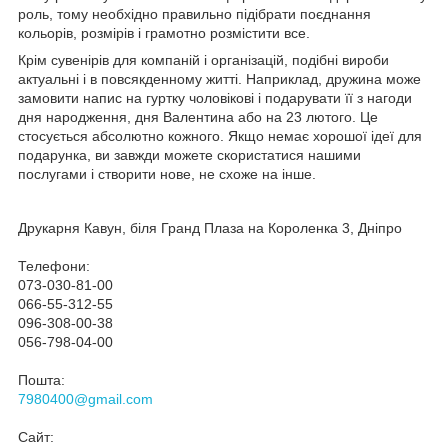
роль, тому необхідно правильно підібрати поєднання
кольорів, розмірів і грамотно розмістити все.
Крім сувенірів для компаній і організацій, подібні вироби
актуальні і в повсякденному житті. Наприклад, дружина може
замовити напис на гуртку чоловікові і подарувати її з нагоди
дня народження, дня Валентина або на 23 лютого. Це
стосується абсолютно кожного. Якщо немає хорошої ідеї для
подарунка, ви завжди можете скористатися нашими
послугами і створити нове, не схоже на інше.
Друкарня Кавун, біля Гранд Плаза на Короленка 3, Дніпро
Телефони:
073-030-81-00
066-55-312-55
096-308-00-38
056-798-04-00
Пошта:
7980400@gmail.com
Сайт: