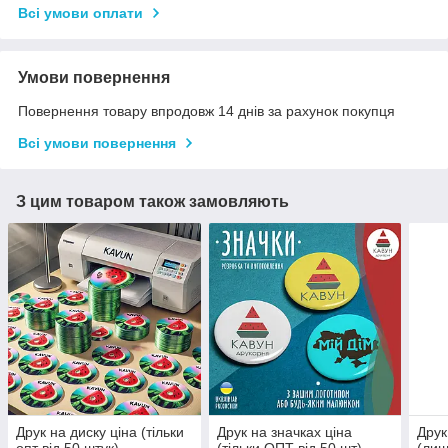
Всі умови оплати
Умови повернення
Повернення товару впродовж 14 днів за рахунок покупця
Всі умови повернення
З цим товаром також замовляють
Друк на диску ціна (тільки
Друк на значках ціна
Друк