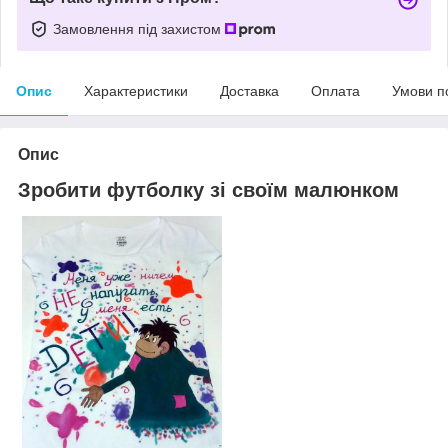
Замовлення під захистом
Опис
Характеристики
Доставка
Оплата
Умови п
Опис
Зробити футболку зі своїм малюнком