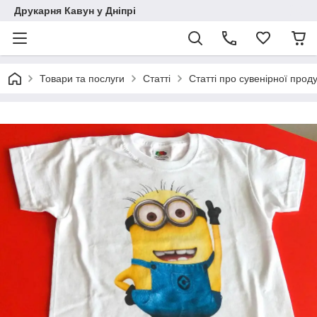
Друкарня Кавун у Дніпрі
Товари та послуги
Статті
Статті про сувенірної проду