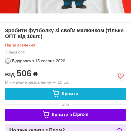
Зробити футболку зі своїм малюнком (тільки
ОПТ від 10шт.)
Під замовлення
Тільки опт
Відправка з
15 серпня 2026
506
від
₴
Мінімальне замовлення — 10 шт.
Купити
або
Купити з
Що таке купити з Пром?