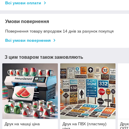
Всі умови оплати
Умови повернення
Повернення товару впродовж 14 днів за рахунок покупця
Всі умови повернення
З цим товаром також замовляють
Друк на чашці ціна
Друк на ПВХ (пластику)
Друк
ціна
ОПТ/