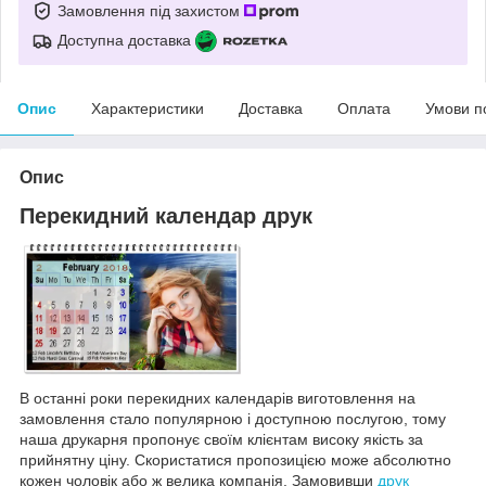
Замовлення під захистом
Доступна доставка
Опис
Характеристики
Доставка
Оплата
Умови п
Опис
Перекидний календар друк
В останні роки перекидних календарів виготовлення на
замовлення стало популярною і доступною послугою, тому
наша друкарня пропонує своїм клієнтам високу якість за
прийнятну ціну. Скористатися пропозицією може абсолютно
кожен чоловік або ж велика компанія. Замовивши
друк