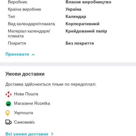
Виробник
Власне виробництво
Країна виробник
Україна
Тип
Календар
Вид календаря/плаката
Корпоративний
Матеріал календаря/
Крейдований папір
плаката
Покриття
Без покриття
Приховати
Умови доставки
Доставка здійснюється тільки по передоплаті.
Нова Пошта
Магазини Rozetka
Укрпошта
Самовивіз
Всі умови доставки