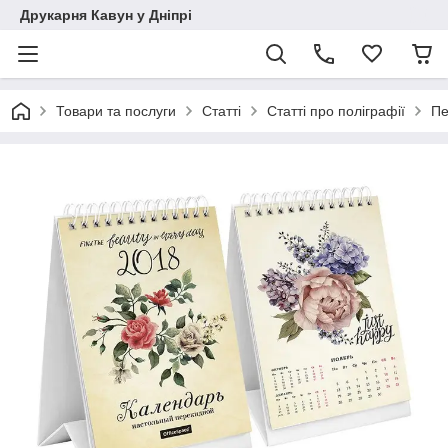
Друкарня Кавун у Дніпрі
Товари та послуги
Статті
Статті про поліграфії
Пе