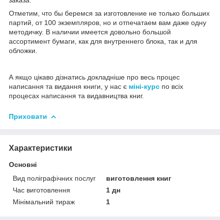
Отметим, что бы беремся за изготовление не только больших
партий, от 100 экземпляров, но и отпечатаем вам даже одну
методичку. В наличии имеется довольно большой
ассортимент бумаги, как для внутреннего блока, так и для
обложки.
А якщо цікаво дізнатись докладніше про весь процес
написання та видання книги, у нас є
міні-курс
по всіх
процесах написання та видавництва книг.
Приховати
Характеристики
Основні
Вид поліграфічних послуг
виготовлення книг
Час виготовлення
1 дн
Мінімальний тираж
1