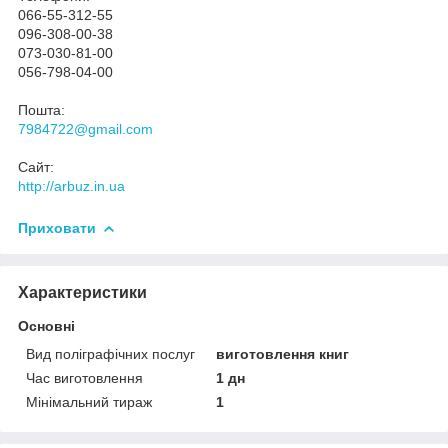
066-55-312-55
096-308-00-38
073-030-81-00
056-798-04-00
Пошта:
7984722@gmail.com
Сайт:
http://arbuz.in.ua
Приховати
Характеристики
Основні
Вид поліграфічних послуг
виготовлення книг
Час виготовлення
1 дн
Мінімальний тираж
1