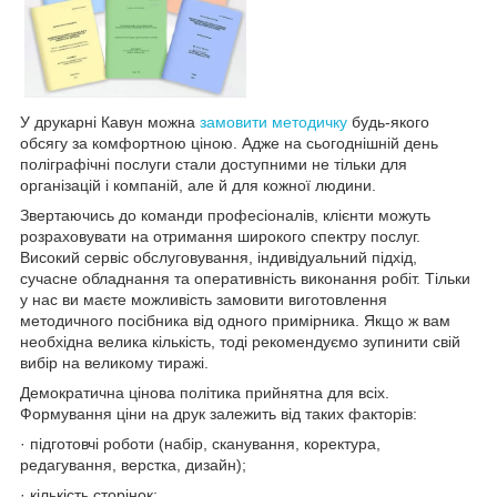
У друкарні Кавун можна
замовити методичку
будь-якого
обсягу за комфортною ціною. Адже на сьогоднішній день
поліграфічні послуги стали доступними не тільки для
організацій і компаній, але й для кожної людини.
Звертаючись до команди професіоналів, клієнти можуть
розраховувати на отримання широкого спектру послуг.
Високий сервіс обслуговування, індивідуальний підхід,
сучасне обладнання та оперативність виконання робіт. Тільки
у нас ви маєте можливість замовити виготовлення
методичного посібника від одного примірника. Якщо ж вам
необхідна велика кількість, тоді рекомендуємо зупинити свій
вибір на великому тиражі.
Демократична цінова політика прийнятна для всіх.
Формування ціни на друк залежить від таких факторів:
· підготовчі роботи (набір, сканування, коректура,
редагування, верстка, дизайн);
· кількість сторінок;