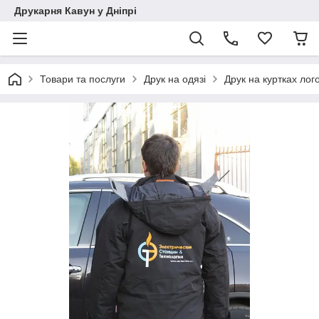
Друкарня Кавун у Дніпрі
Товари та послуги
Друк на одязі
Друк на куртках лого