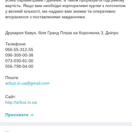
вартість. Якщо вам необхідні корпоративні куртки з логотипом
у великій кількості, ми надамо вам знижки та оперативно
впораємося з поставленими завданнями.
Друкарня Кавун, біля Гранд Плаза на Короленка 3, Дніпро
Телефони:
066-55-312-55
096-308-00-38
073-030-81-00
056-798-04-00
Пошта:
arbuz.in.ua@gmail.com
Сайт:
http://arbuz.in.ua
Приховати