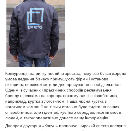
Конкуренція на ринку постійно зростає, тому все більш жорсткі
умова ведення бізнесу примушують фірми і установи
використати всілякі методи для просування своєї діяльності.
Одним із сучасних і практичних способів рекламування
бренду є реклама на корпоративному одязі співробітників,
наприклад, куртки з логотипом. Наша якісна куртка з
логотипом компанії не тільки стильно буде сидіти на ваших
співробітників, але і ідентифікує його серед великої кількості
людей, а також оперативно донесе вашу інформацію.
Днепрая друкарня «Кавун» пропонує широкий спектр послуг з