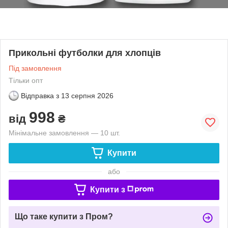
Прикольні футболки для хлопців
Під замовлення
Тільки опт
Відправка з
13 серпня 2026
998
від
₴
Мінімальне замовлення — 10 шт.
Купити
або
Купити з
Що таке купити з Пром?