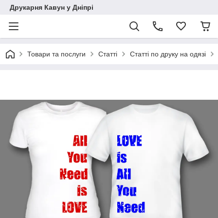
Друкарня Кавун у Дніпрі
Товари та послуги
Статті
Статті по друку на одязі