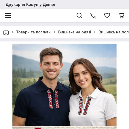
Друкарня Кавун у Дніпрі
Товари та послуги
Вишивка на одязі
Вишивка на поло