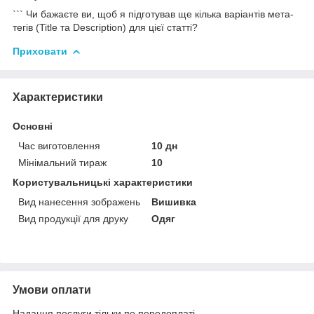
``` Чи бажаєте ви, щоб я підготував ще кілька варіантів мета-
тегів (Title та Description) для цієї статті?
Приховати
Характеристики
Основні
Час виготовлення
10 дн
Мінімальний тираж
10
Користувальницькі характеристики
Вид нанесення зображень
Вишивка
Вид продукції для друку
Одяг
Умови оплати
Надання послуги тільки по передоплаті.