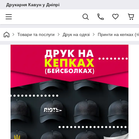
Друкарня Кавун у Дніпрі
Товари та послуги
Друк на одязі
Принти на кепках (т