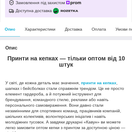
Замовлення під захистом
Доступна доставка
Опис
Характеристики
Доставка
Оплата
Умови п
Опис
Принти на кепках — тільки оптом від 10
штук
У світі, де кожна деталь має значення,
принти на кепках
,
шапках і бейсболках стали справжнім трендом. Це не просто
елемент гардероба, а й потужний інструмент для
брендування, командного стилю, реклами або навіть
персонального самовираження. Вони давно стали
незамінними для спортивних команд, працівників компаній,
шкільних колективів, волонтерських ініціатив і навіть
молодіжних тусовок. А завдяки друкарні «Кавун» ви можете
легко замовити оптом кепки з принтом за доступною ціною —