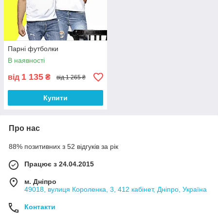
Парні футболки
В наявності
1 135
від
₴
від 1 265 ₴
Купити
Про нас
88% позитивних з 52 відгуків за рік
Працює з 24.04.2015
м. Дніпро
49018, вулиця Короленка, 3, 412 кабінет, Дніпро, Україна
Контакти