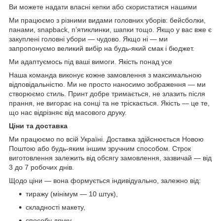
Ви можете надати власні кепки або скористатися нашими
Ми працюємо з різними видами головних уборів: бейсболки,
панами, snapback, п’ятиклинки, шапки тощо. Якщо у вас вже є
закуплені головні убори — чудово. Якщо ні — ми
запропонуємо великий вибір на будь-який смак і бюджет.
Ми адаптуємось під ваші вимоги. Якість понад усе
Наша команда виконує кожне замовлення з максимальною
відповідальністю. Ми не просто наносимо зображення — ми
створюємо стиль. Принт добре тримається, не злазить після
прання, не вигорає на сонці та не тріскається. Якість — це те,
що нас відрізняє від масового друку.
Ціни та доставка
Ми працюємо по всій Україні. Доставка здійснюється Новою
Поштою або будь-яким іншим зручним способом. Строк
виготовлення залежить від обсягу замовлення, зазвичай — від
3 до 7 робочих днів.
Щодо ціни — вона формується індивідуально, залежно від:
тиражу (мінімум — 10 штук),
складності макету,
способу друку,