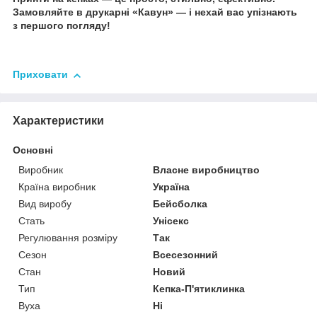
Замовляйте в друкарні «Кавун» — і нехай вас упізнають
з першого погляду!
Приховати
Характеристики
Основні
Виробник
Власне виробництво
Країна виробник
Україна
Вид виробу
Бейсболка
Стать
Унісекс
Регулювання розміру
Так
Сезон
Всесезонний
Стан
Новий
Тип
Кепка-П'ятиклинка
Вуха
Ні