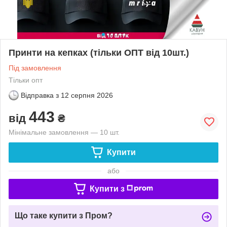
Принти на кепках (тільки ОПТ від 10шт.)
Під замовлення
Тільки опт
Відправка з
12 серпня 2026
443
від
₴
Мінімальне замовлення — 10 шт.
Купити
або
Купити з
Що таке купити з Пром?