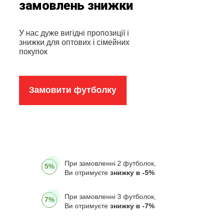
замовлень знижки
У нас дуже вигідні пропозиції і
знижки для оптових і сімейних
покупок
Замовити футболку
При замовленні 2 футболок,
5%
Ви отримуєте
знижку в -5%
При замовленні 3 футболок,
7%
Ви отримуєте
знижку в -7%