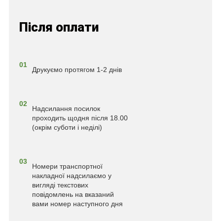
Після оплати
01
Друкуємо протягом 1-2 днів
02
Надсилання посилок
проходить щодня після 18.00
(окрім суботи і неділі)
03
Номери транспортної
накладної надсилаємо у
вигляді текстових
повідомлень на вказаний
вами номер наступного дня