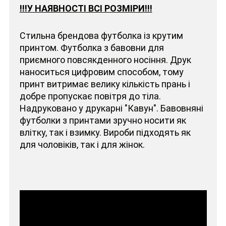
!!!У НАЯВНОСТІ ВСІ РОЗМІРИ!!!
Стильна брендова футболка із крутим
принтом. Футболка з бавовни для
приємного повсякденного носіння. Друк
наноситься цифровим способом, тому
принт витримає велику кількість прань і
добре пропускає повітря до тіла.
Надруковано у друкарні "Кавун". Бавовняні
футболки з принтами зручно носити як
влітку, так і взимку. Вироби підходять як
для чоловіків, так і для жінок.