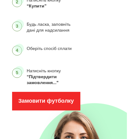
2
“Купити”
Будь ласка, заповніть
3
дані для надсилання
Оберіть спосіб сплати
4
Натисніть кнопку
5
“Підтвердити
замовлення..."
Замовити футболку