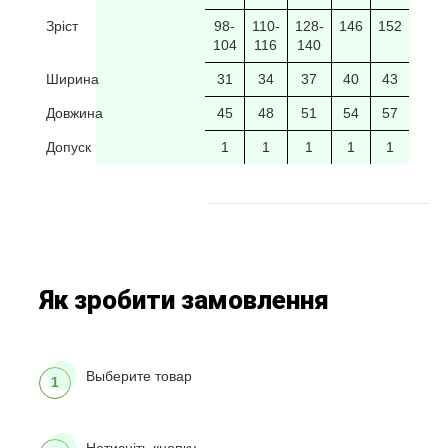
Зріст
98-
110-
128-
146
152
104
116
140
Ширина
31
34
37
40
43
Довжина
45
48
51
54
57
Допуск
1
1
1
1
1
Як зробити замовлення
Выберите товар
1
Натисніть кнопку