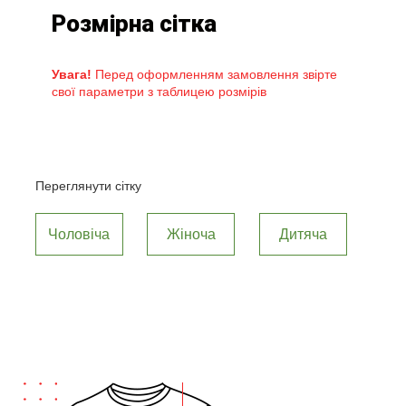
Розмірна сітка
Увага!
Перед оформленням замовлення звірте
свої параметри з таблицею розмірів
Переглянути сітку
Чоловіча
Жіноча
Дитяча