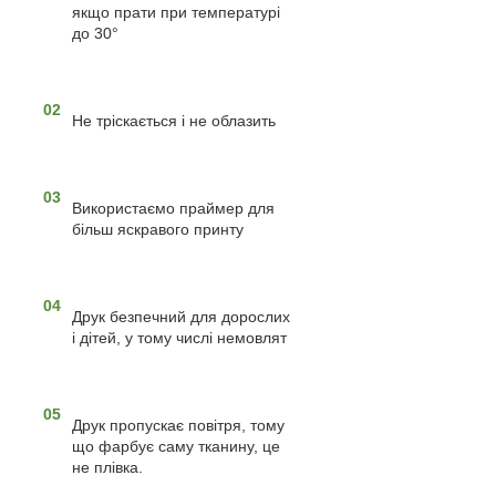
якщо прати при температурі
до 30°
02
Не тріскається і не облазить
03
Використаємо праймер для
більш яскравого принту
04
Друк безпечний для дорослих
і дітей, у тому числі немовлят
05
Друк пропускає повітря, тому
що фарбує саму тканину, це
не плівка.