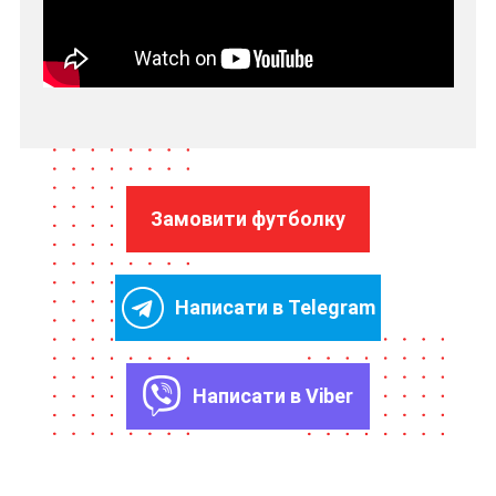
Замовити футболку
Написати в Telegram
Написати в Viber