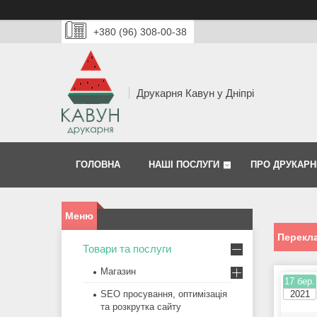
+380 (96) 308-00-38
Друкарня Кавун у Дніпрі
ГОЛОВНА
НАШІ ПОСЛУГИ
ПРО ДРУКАРН
Перекла
Товари та послуги
Магазин
17 бер.
SEO просування, оптимізація
2021
та розкрутка сайту