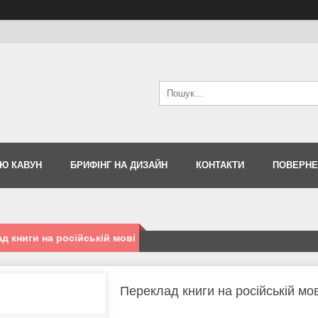
Ю КАВУН
БРИФІНГ НА ДИЗАЙН
КОНТАКТИ
ПОВЕРНЕ
д книги на російській мові
Переклад книги на російській мов