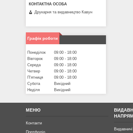
Друкарня та видавництво Кавун
Графік роботи
Понеділок
09:00
18:00
Вівторок
09:00
18:00
Середа
09:00
18:00
Четвер
09:00
18:00
Пʼятниця
09:00
18:00
Субота
Вихідний
Неділя
Вихідний
МЕНЮ
ВИДАВН
НАПРЯ
Контакти
Видавничі
Портфоліо