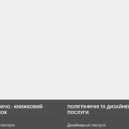
ИЧО - КНИЖКОВИЙ
ПОЛІГРАФІЧНІ ТА ДИЗАЙНЕ
МОК
ПОСЛУГИ
 послуги
Дизайнерські послуги