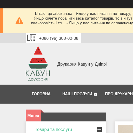
Вітаю, це arbuz.in.ua - Якщо у вас питання по товару,
Якщо хочете побачити весь каталог товарів, то він тут
кольоровість і тп... - Якщо у вас питання по оплачено
+380 (96) 308-00-38
Друкарня Кавун у Дніпрі
ГОЛОВНА
НАШІ ПОСЛУГИ
ПРО ДРУКАРН
Товари та послуги